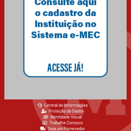
Central de Informações
Proteção de Dados
Identidade Visual
Trabalhe Conosco
Seja um Fornecedor