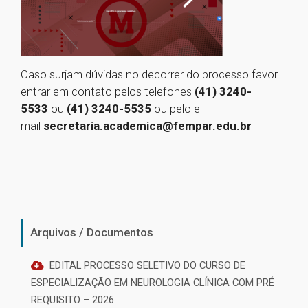
Caso surjam dúvidas no decorrer do processo favor
entrar em contato pelos telefones
(41) 3240-
5533
ou
(41) 3240-5535
ou pelo e-
mail
secretaria.academica@fempar.edu.br
Arquivos / Documentos
EDITAL PROCESSO SELETIVO DO CURSO DE
ESPECIALIZAÇÃO EM NEUROLOGIA CLÍNICA COM PRÉ
REQUISITO – 2026