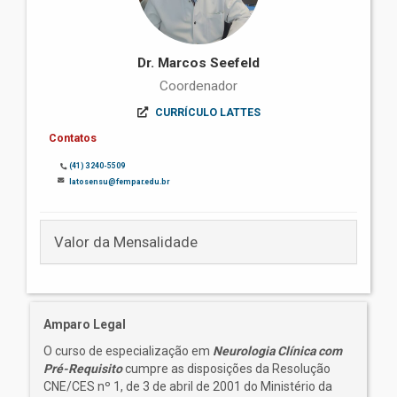
Dr. Marcos Seefeld
Coordenador
CURRÍCULO LATTES
Contatos
(41) 3240-5509
latosensu@fempar.edu.br
Valor da Mensalidade
Amparo Legal
O curso de especialização em
Neurologia Clínica com
Pré-Requisito
cumpre as disposições da Resolução
CNE/CES nº 1, de 3 de abril de 2001 do Ministério da