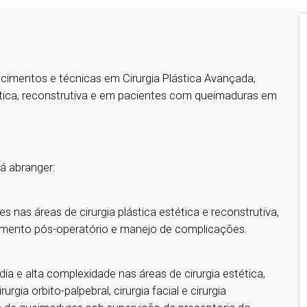
imentos e técnicas em Cirurgia Plástica Avançada,
ica, reconstrutiva e em pacientes com queimaduras em
rá abranger:
s nas áreas de cirurgia plástica estética e reconstrutiva,
guimento pós-operatório e manejo de complicações.
a e alta complexidade nas áreas de cirurgia estética,
urgia orbito-palpebral, cirurgia facial e cirurgia