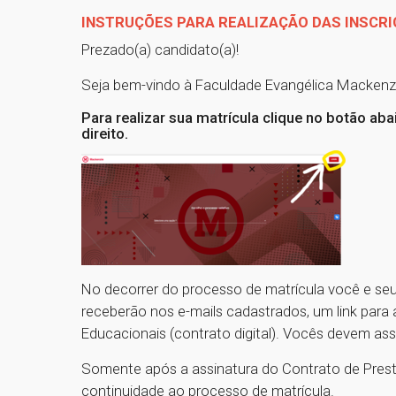
INSTRUÇÕES PARA REALIZAÇÃO DAS INSCR
Prezado(a) candidato(a)!
Seja bem-vindo à Faculdade Evangélica Mackenz
Para realizar sua matrícula clique no botão ab
direito.
No decorrer do processo de matrícula você e seu
receberão nos e-mails cadastrados, um link para
Educacionais (contrato digital). Vocês devem assi
Somente após a assinatura do Contrato de Prest
continuidade ao processo de matrícula.