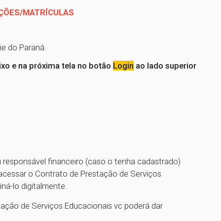
IÇÕES/MATRÍCULAS
ie do Paraná.
aixo e na próxima tela no botão
Login
ao lado superior
 responsável financeiro (caso o tenha cadastrado)
 acessar o Contrato de Prestação de Serviços
ná-lo digitalmente.
ação de Serviços Educacionais vc poderá dar