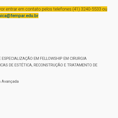
or entrar em contato pelos telefones (41) 3240-5533 ou
mica@fempar.edu.br
E ESPECIALIZAÇÃO EM FELLOWSHIP EM CIRURGIA
CAS DE ESTÉTICA, RECONSTRUÇÃO E TRATAMENTO DE
ca Avançada