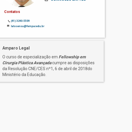
Contatos
(41) 3240-5509
latosensu@fempar.edu.br
Amparo Legal
O curso de especialização em
Fellowship em
Cirurgia Plástica Avançada
cumpre as disposições
da Resolução CNE/CES nº1, 6 de abril de 2018do
Ministério da Educação.