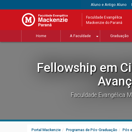
Aluno e Antigo Aluno
Faculdade Evangélica
Mackenzie do Paraná
Home
A Faculdade
Graduação
Fellowship em Ci
Avanç
Faculdade Evangélica M
Portal Mackenzie
Programas de Pós-Graduação
Pós 