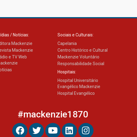
ídias / Notícias:
Sociais e Culturais:
ditora Mackenzie
Capelania
evista Mackenzie
Centro Histórico e Cultural
ádio e TV Web
Mackenzie Voluntário
ackenzie
Responsabilidade Social
otícias
Hospitais:
Hospital Universitário
Evangélico Mackenzie
Hospital Evangélico
#mackenzie1870