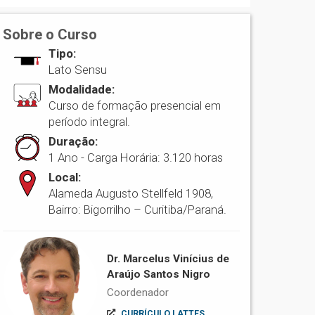
Sobre o Curso
Tipo:
Lato Sensu
Modalidade:
Curso de formação presencial em
período integral.
Duração:
1 Ano - Carga Horária: 3.120 horas
Local:
Alameda Augusto Stellfeld 1908,
Bairro: Bigorrilho – Curitiba/Paraná.
Dr. Marcelus Vinícius de
Araújo Santos Nigro
Coordenador
CURRÍCULO LATTES