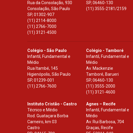
Rua da Consolação, 930
SP
,
06460-130
Consolação, São Paulo
(11) 3555-2181/2159
SP
,
01302-907
(11) 2114-8000
(11) 2766-7000
(11) 3121-4500
Colégio - São Paulo
Colégio - Tamboré
Infantil, Fundamental e
Infantil, Fundamental e
Médio
Médio
Rua Itambé, 145
Av. Mackenzie
Higienópolis, São Paulo
Tamboré, Barueri
SP
,
01239-001
SP
,
06460-130
(11) 2766-7600
(11) 3555-2000
(11) 3121-4600
Instituto Cristão - Castro
Agnes – Recife
Técnico e Médio
Infantil, Fundamental e
Rod. Guataçara Borba
Médio
Carneiro, km 03
Av. Rui Barbosa, 704
Castro
Graças, Recife