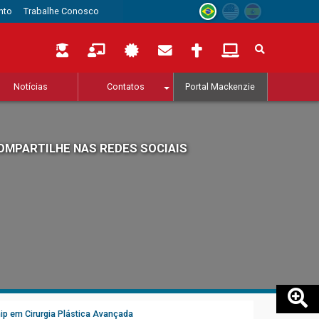
nto
Trabalhe Conosco
Notícias
Contatos
Portal Mackenzie
OMPARTILHE NAS REDES SOCIAIS
ip em Cirurgia Plástica Avançada