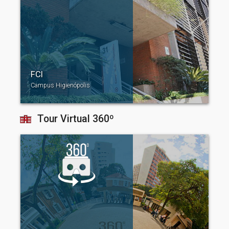
FCI
Campus Higienópolis
Tour Virtual 360º