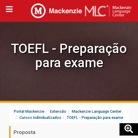
TOEFL - Preparação
para exame
Portal Mackenzie
Extensão
Mackenzie Language Center
Cursos Individualizados
TOEFL - Preparação para exame
Proposta