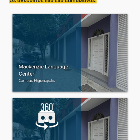
Os descontos não são cumulativos.
Mackenzie Language
Center
Campus Higienópolis