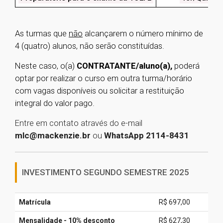
As turmas que
não
alcançarem o número mínimo de
4 (quatro) alunos, não serão constituídas.
Neste caso, o(a)
CONTRATANTE/aluno(a),
poderá
optar por realizar o curso em outra turma/horário
com vagas disponíveis ou solicitar a restituição
integral do valor pago.
Entre em contato através do e-mail
mlc@mackenzie.br
ou
WhatsApp 2114-8431
INVESTIMENTO SEGUNDO SEMESTRE 2025
Matrícula
R$ 697,00
Mensalidade - 10% desconto
R$ 627,30