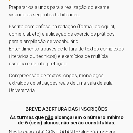
Preparar os alunos para a realização do exame
visando as seguintes habilidades;
Escrita com ênfase na redação (formal, coloquial,
comercial, etc) e aplicação de exercícios práticos
para a ampliação de vocabulário.
Entendimento através de leitura de textos complexos
(literários ou técnicos) e exercícios de múltipla
escolha e de interpretação.
Compreensão de textos longos, monólogos
extraídos de situações reais de uma sala de aula
Universitária.
BREVE ABERTURA DAS INSCRIÇÕES
As turmas que
não
alcançarem o número mínimo
de 6 (seis) alunos, não serão constituídas.
Neste caso, o(a) CONTRATANTE/aluno(a), poderá