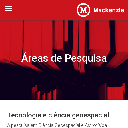
Áreas de Pesquisa
Tecnologia e ciência geoespacial
A pesquisa em Ciência Geoespacial e Astrofísica