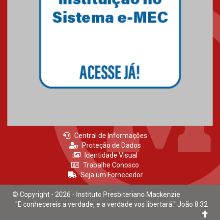
Central de Informações
Proteção de Dados
Identidade Visual
Trabalhe Conosco
Seja um Fornecedor
© Copyright - 2026 - Instituto Presbiteriano Mackenzie
"E conhecereis a verdade, e a verdade vos libertará." João 8:32