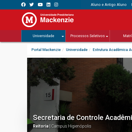
Aluno e Antigo Aluno
Universidade
Processos Seletivos
Matrí
Portal Mackenzie
Universidade
Estrutura Acadêmica Ad
Secretaria de Controle Acadêm
Reitoria |
Campus Higienópolis