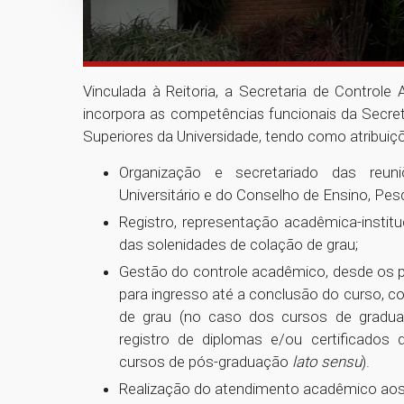
Vinculada à Reitoria, a Secretaria de Contro
incorpora as competências funcionais da Secre
Superiores da Universidade, tendo como atribuiç
Organização e secretariado das reun
Universitário e do Conselho de Ensino, Pes
Registro, representação acadêmica-institu
das solenidades de colação de grau;
Gestão do controle acadêmico, desde os 
para ingresso até a conclusão do curso, c
de grau (no caso dos cursos de gradua
registro de diplomas e/ou certificados 
cursos de pós-graduação
lato sensu
).
Realização do atendimento acadêmico aos