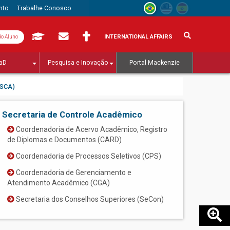
nto
Trabalhe Conosco
INTERNATIONAL AFFAIRS
do Aluno
aD
Pesquisa e Inovação
Portal Mackenzie
(SCA)
Secretaria de Controle Acadêmico
Coordenadoria de Acervo Acadêmico, Registro
de Diplomas e Documentos (CARD)
Coordenadoria de Processos Seletivos (CPS)
Coordenadoria de Gerenciamento e
Atendimento Acadêmico (CGA)
Secretaria dos Conselhos Superiores (SeCon)