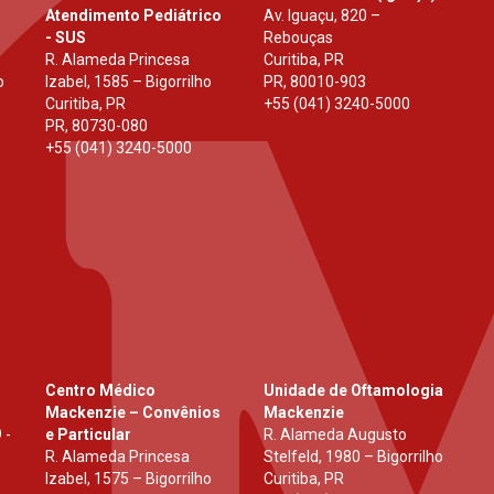
Atendimento Pediátrico
Av. Iguaçu, 820 –
- SUS
Rebouças
R. Alameda Princesa
Curitiba, PR
o
Izabel, 1585 – Bigorrilho
PR
,
80010-903
Curitiba, PR
+55 (041) 3240-5000
PR
,
80730-080
+55 (041) 3240-5000
Centro Médico
Unidade de Oftamologia
Mackenzie – Convênios
Mackenzie
 -
e Particular
R. Alameda Augusto
R. Alameda Princesa
Stelfeld, 1980 – Bigorrilho
Izabel, 1575 – Bigorrilho
Curitiba, PR