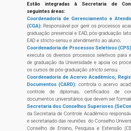
Estão integradas à Secretaria de Con
seguintes áreas:
Coordenadoria de Gerenciamento e Atend
(CGA)
:
Responsável por gerir os processos aca
graduação presencial e EAD, pós-graduação lato
EAD e stricto-sensu e atendimento ao aluno;
Coordenadoria de Processos Seletivos (CPS
executa os diversos processos seletivos para 
de graduação da Universidade e apoia os proce
os cursos de pós-graduação
stricto sensu
;
Coordenadoria de Acervo Acadêmico, Regis
Documentos (CARD)
:
controla o acervo acadê
controle de diplomas, certificados de c
documentos universitários que devem ser formal
Secretaria dos Conselhos Superiores (SeCon
da Secretaria de Controle Acadêmico responsáv
e secretariado das reuniões do Conselho Univers
Conselho de Ensino, Pesquisa e Extensão (C