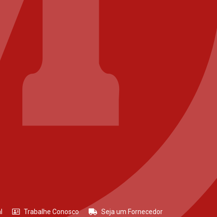
l
Trabalhe Conosco
Seja um Fornecedor