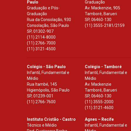
Paulo
Graduação
Graduação e Pós-
Av. Mackenzie, 905
Graduação
Tamboré, Barueri
Rua da Consolação, 930
SP
,
06460-130
Consolação, São Paulo
(11) 3555-2181/2159
SP
,
01302-907
(11) 2114-8000
(11) 2766-7000
(11) 3121-4500
Colégio - São Paulo
Colégio - Tamboré
Infantil, Fundamental e
Infantil, Fundamental e
Médio
Médio
Rua Itambé, 145
Av. Mackenzie
Higienópolis, São Paulo
Tamboré, Barueri
SP
,
01239-001
SP
,
06460-130
(11) 2766-7600
(11) 3555-2000
(11) 3121-4600
Instituto Cristão - Castro
Agnes – Recife
Técnico e Médio
Infantil, Fundamental e