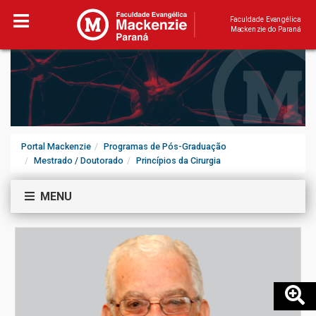
Faculdade Evangélica
Mackenzie do Paraná
Portal Mackenzie
Programas de Pós-Graduação
Mestrado / Doutorado
Princípios da Cirurgia
MENU