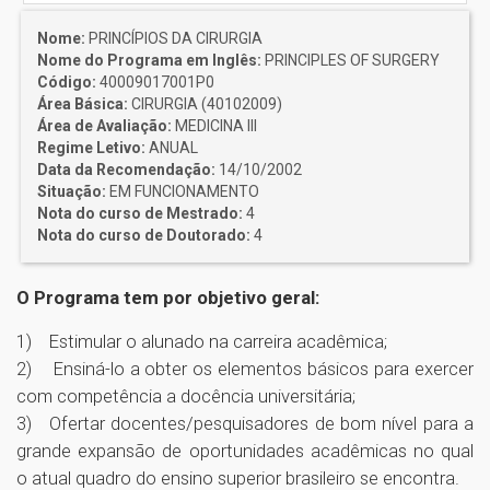
Nome:
PRINCÍPIOS DA CIRURGIA
Nome do Programa em Inglês:
PRINCIPLES OF SURGERY
Código:
40009017001P0
Área Básica:
CIRURGIA (40102009)
Área de Avaliação:
MEDICINA III
Regime Letivo:
ANUAL
Data da Recomendação:
14/10/2002
Situação:
EM FUNCIONAMENTO
Nota do curso de Mestrado:
4
Nota do curso de Doutorado:
4
O Programa tem por objetivo geral:
1) Estimular o alunado na carreira acadêmica;
2) Ensiná-lo a obter os elementos básicos para exercer
com competência a docência universitária;
3) Ofertar docentes/pesquisadores de bom nível para a
grande expansão de oportunidades acadêmicas no qual
o atual quadro do ensino superior brasileiro se encontra.