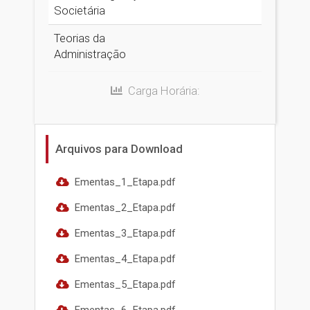
Societária
Teorias da
Administração
Carga Horária:
Arquivos para Download
Ementas_1_Etapa.pdf
Ementas_2_Etapa.pdf
Ementas_3_Etapa.pdf
Ementas_4_Etapa.pdf
Ementas_5_Etapa.pdf