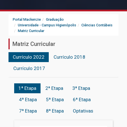
Portal Mackenzie
Graduação
Universidade - Campus Higienópolis
Ciências Contábeis
Matriz Curricular
Matriz Curricular
Currículo 2022
Currículo 2018
Currículo 2017
1ª Etapa
2ª Etapa
3ª Etapa
4ª Etapa
5ª Etapa
6ª Etapa
7ª Etapa
8ª Etapa
Optativas