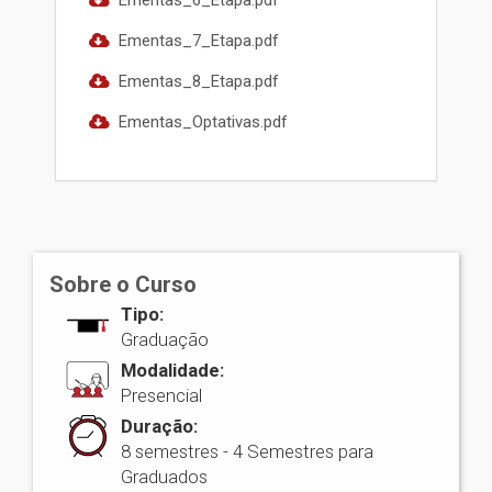
Ementas_6_Etapa.pdf
Ementas_7_Etapa.pdf
Ementas_8_Etapa.pdf
Ementas_Optativas.pdf
Sobre o Curso
Tipo:
Graduação
Modalidade:
Presencial
Duração:
8 semestres - 4 Semestres para
Graduados