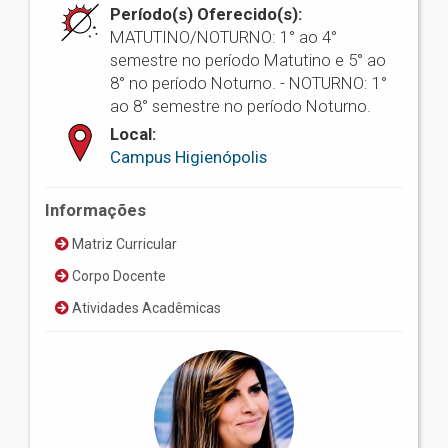
Período(s) Oferecido(s):
MATUTINO/NOTURNO: 1° ao 4°
semestre no período Matutino e 5° ao
8° no período Noturno. - NOTURNO: 1°
ao 8° semestre no período Noturno.
Local:
Campus Higienópolis
Informações
Matriz Curricular
Corpo Docente
Atividades Acadêmicas