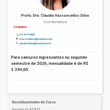
Profa. Dra. Claudia Vasconcellos Silva
Coordenadora
Contatos
(11) 2114-8292
ccsa.contabeis@mackenzie.br
claudia.habib@mackenzie.br
Para calouros ingressantes no segundo
semestre de 2026, mensalidade é de R$
3.354,00.
Reconhecimento do Curso
Decreto nº 47.977