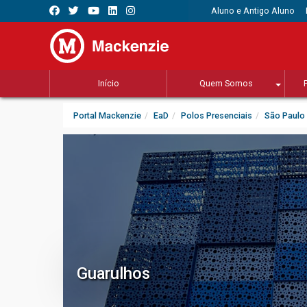
Aluno e Antigo Aluno
Início
Quem Somos
Portal Mackenzie
EaD
Polos Presenciais
São Paulo
Guarulhos