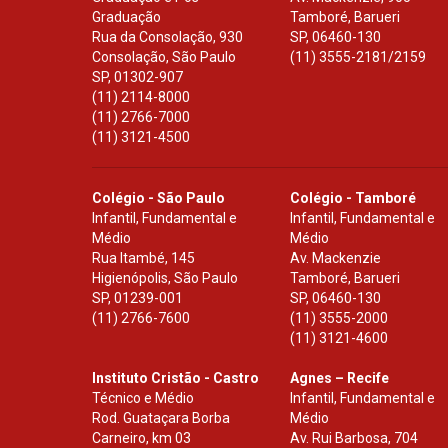
Graduação
Tamboré, Barueri
Rua da Consolação, 930
SP
,
06460-130
Consolação, São Paulo
(11) 3555-2181/2159
SP
,
01302-907
(11) 2114-8000
(11) 2766-7000
(11) 3121-4500
Colégio - São Paulo
Colégio - Tamboré
Infantil, Fundamental e
Infantil, Fundamental e
Médio
Médio
Rua Itambé, 145
Av. Mackenzie
Higienópolis, São Paulo
Tamboré, Barueri
SP
,
01239-001
SP
,
06460-130
(11) 2766-7600
(11) 3555-2000
(11) 3121-4600
Instituto Cristão - Castro
Agnes – Recife
Técnico e Médio
Infantil, Fundamental e
Rod. Guataçara Borba
Médio
Carneiro, km 03
Av. Rui Barbosa, 704