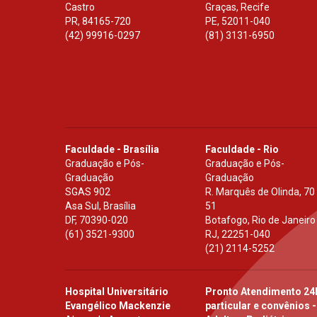
Castro
Graças, Recife
PR
,
84165-720
PE
,
52011-040
(42) 99916-0297
(81) 3131-6950
Faculdade - Brasília
Faculdade - Rio
Graduação e Pós-
Graduação e Pós-
Graduação
Graduação
SGAS 902
R. Marquês de Olinda, 70
Asa Sul, Brasília
51
DF
,
70390-020
Botafogo, Rio de Janeiro
(61) 3521-9300
RJ
,
22251-040
(21) 2114-5252
Hospital Universitário
Pronto Atendimento 24
Evangélico Mackenzie
particular e convênios -