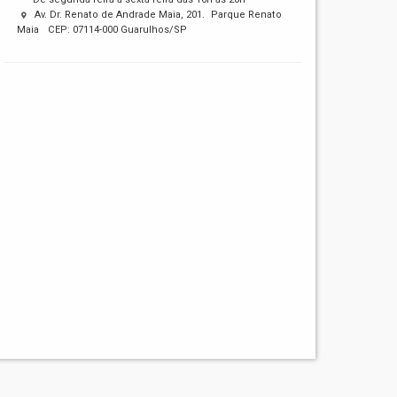
Av. Dr. Renato de Andrade Maia, 201. Parque Renato
Maia CEP: 07114-000 Guarulhos/SP