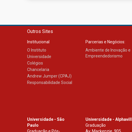
Outros Sites
Institucional
Parcerias e Negócios:
O Instituto
Ambiente de Inovação e
Empreendedorismo
Universidade
Colégios
Chancelaria
Andrew Jumper (CPAJ)
Responsabilidade Social
Universidade - São
Universidade - Alphavil
Paulo
Graduação
Graduação e Pós-
Av. Mackenzie, 905