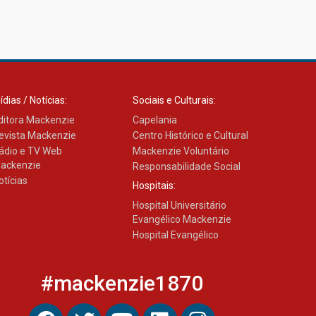
ídias / Notícias:
Sociais e Culturais:
ditora Mackenzie
Capelania
evista Mackenzie
Centro Histórico e Cultural
ádio e TV Web
Mackenzie Voluntário
ackenzie
Responsabilidade Social
otícias
Hospitais:
Hospital Universitário
Evangélico Mackenzie
Hospital Evangélico
#mackenzie1870