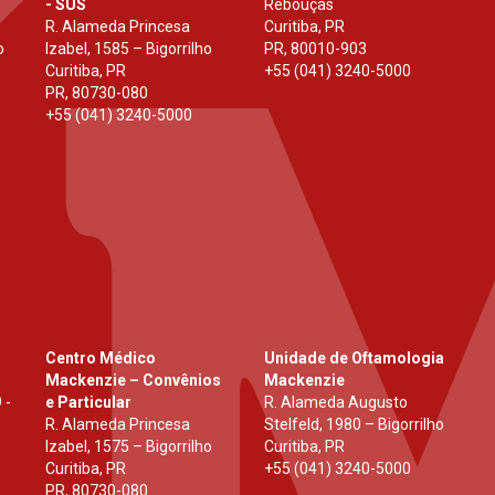
- SUS
Rebouças
R. Alameda Princesa
Curitiba, PR
o
Izabel, 1585 – Bigorrilho
PR
,
80010-903
Curitiba, PR
+55 (041) 3240-5000
PR
,
80730-080
+55 (041) 3240-5000
Centro Médico
Unidade de Oftamologia
Mackenzie – Convênios
Mackenzie
 -
e Particular
R. Alameda Augusto
R. Alameda Princesa
Stelfeld, 1980 – Bigorrilho
Izabel, 1575 – Bigorrilho
Curitiba, PR
Curitiba, PR
+55 (041) 3240-5000
PR
,
80730-080