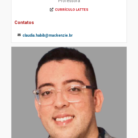
Professora
CURRÍCULO LATTES
Contatos
claudia.habib@mackenzie.br