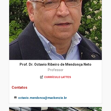
Prof. Dr. Octavio Ribeiro de Mendonça Neto
Professor
CURRÍCULO LATTES
Contatos
octavio.mendonca@mackenzie.br