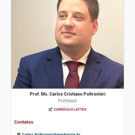
Prof. Ms. Carlos Cristiano Poltronieri
Professor
CURRÍCULO LATTES
Contatos
Carlos.Poltronieri@mackenzie.br