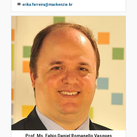
erika.ferreira@mackenzie.br
Prof. Ms. Fabio Daniel Romanello Vasques