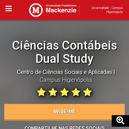
Universidade - Campus
Higienópolis
Ciências Contábeis
Dual Study
Centro de Ciências Sociais e Aplicadas
Campus Higienópolis
AVISE-ME
COMPARTILHE NAS REDES SOCIAIS