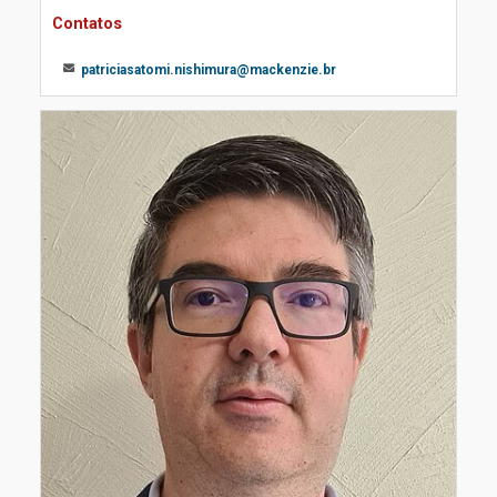
Contatos
patriciasatomi.nishimura@mackenzie.br