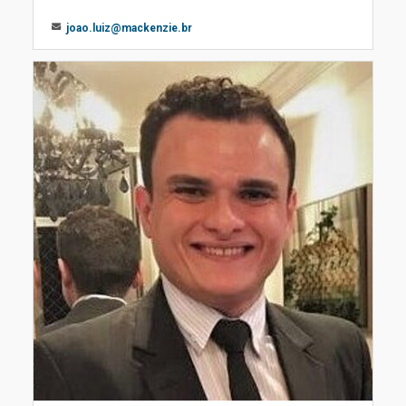
joao.luiz@mackenzie.br