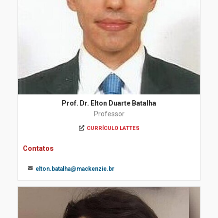
Prof. Dr. Elton Duarte Batalha
Professor
CURRÍCULO LATTES
Contatos
elton.batalha@mackenzie.br