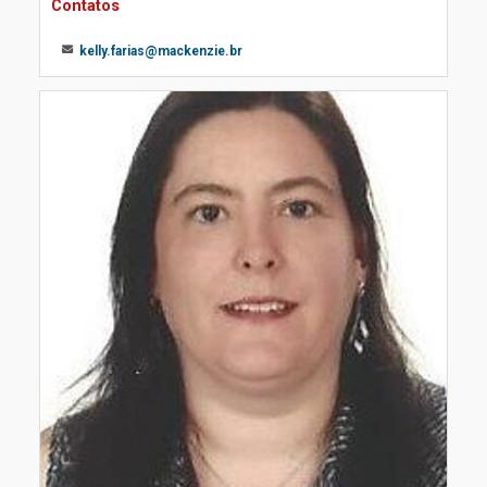
Contatos
kelly.farias@mackenzie.br