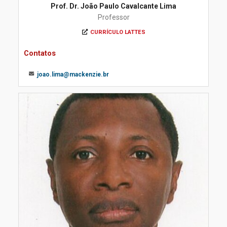
Prof. Dr. João Paulo Cavalcante Lima
Professor
CURRÍCULO LATTES
Contatos
joao.lima@mackenzie.br