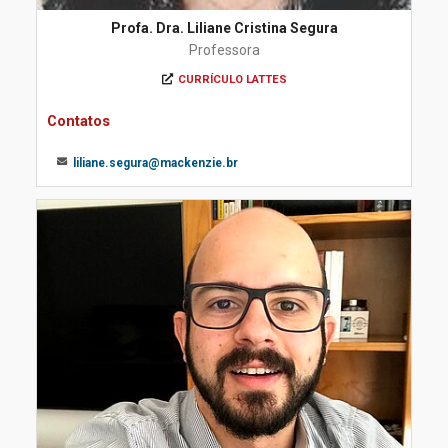
Profa. Dra. Liliane Cristina Segura
Professora
CURRÍCULO LATTES
Contatos
liliane.segura@mackenzie.br