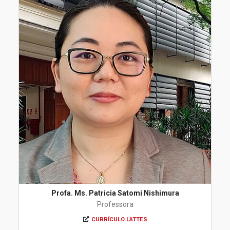
Profa. Ms. Patricia Satomi Nishimura
Professora
CURRÍCULO LATTES