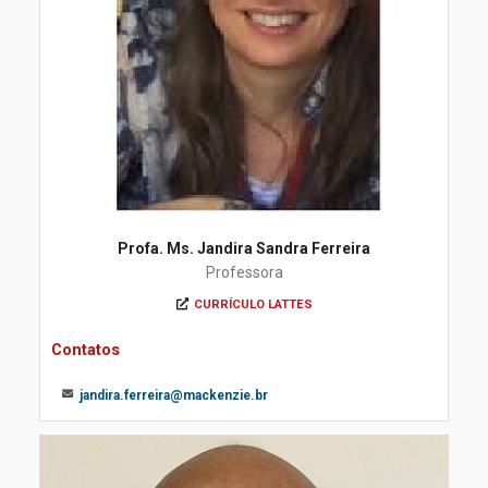
Profa. Ms. Jandira Sandra Ferreira
Professora
CURRÍCULO LATTES
Contatos
jandira.ferreira@mackenzie.br