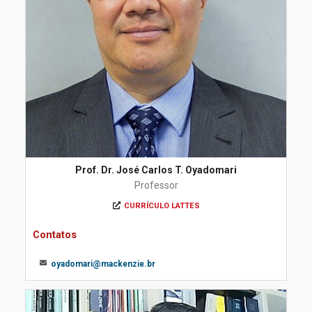
Prof. Dr. José Carlos T. Oyadomari
Professor
CURRÍCULO LATTES
Contatos
oyadomari@mackenzie.br