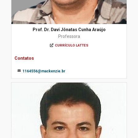
Prof. Dr. Davi Jônatas Cunha Araújo
Professora
CURRÍCULO LATTES
Contatos
1164556@mackenzie.br