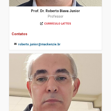
Prof. Dr. Roberto Biava Junior
Professor
CURRÍCULO LATTES
Contatos
roberto.junior@mackenzie.br