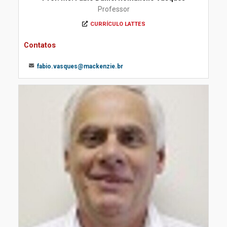
Professor
CURRÍCULO LATTES
Contatos
fabio.vasques@mackenzie.br