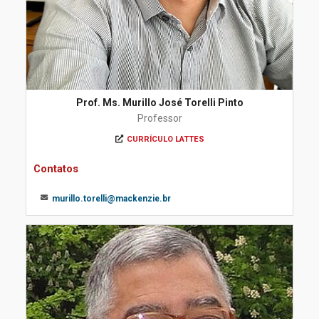
Prof. Ms. Murillo José Torelli Pinto
Professor
CURRÍCULO LATTES
Contatos
murillo.torelli@mackenzie.br