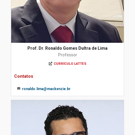
Prof. Dr. Ronaldo Gomes Dultra de Lima
Professor
CURRÍCULO LATTES
Contatos
ronaldo.lima@mackenzie.br