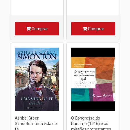
Comprar
Comprar
Ashbel Green
O Congresso do
Simonton: uma vida de
Panamá (1916) e as
fé
missões protestantes