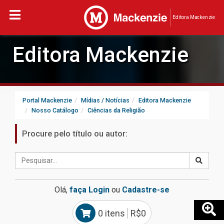
Editora Mackenzie
Editora Mackenzie
Portal Mackenzie
Mídias / Notícias
Editora Mackenzie
Nosso Catálogo
Ciências da Religião
Procure pelo título ou autor:
Olá,
faça Login
ou
Cadastre-se
0 itens
R$0