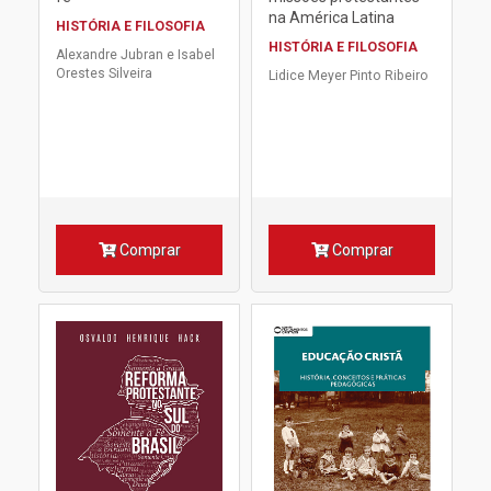
na América Latina
HISTÓRIA E FILOSOFIA
HISTÓRIA E FILOSOFIA
Alexandre Jubran e Isabel
Orestes Silveira
Lidice Meyer Pinto Ribeiro
Comprar
Comprar