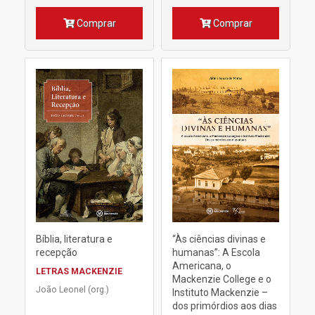
Comprar
Comprar
Bíblia, literatura e
“Às ciências divinas e
recepção
humanas”: A Escola
Americana, o
LETRAS MACKENZIE
Mackenzie College e o
João Leonel (org.)
Instituto Mackenzie –
dos primórdios aos dias