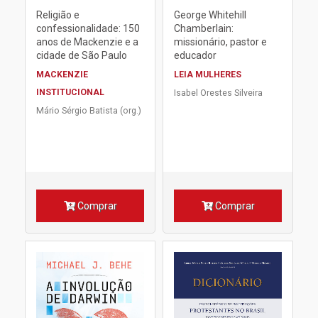
Religião e
George Whitehill
confessionalidade: 150
Chamberlain:
anos de Mackenzie e a
missionário, pastor e
cidade de São Paulo
educador
MACKENZIE
LEIA MULHERES
INSTITUCIONAL
Isabel Orestes Silveira
Mário Sérgio Batista (org.)
Comprar
Comprar