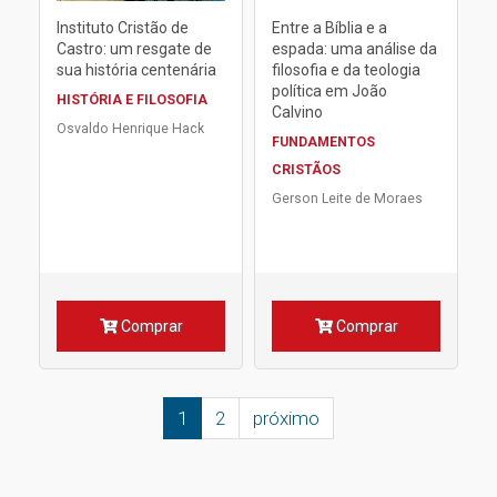
Instituto Cristão de
Entre a Bíblia e a
Castro: um resgate de
espada: uma análise da
sua história centenária
filosofia e da teologia
política em João
HISTÓRIA E FILOSOFIA
Calvino
Osvaldo Henrique Hack
FUNDAMENTOS
CRISTÃOS
Gerson Leite de Moraes
Comprar
Comprar
1
2
próximo