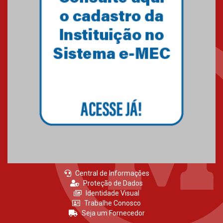
Central de Informações
Proteção de Dados
Identidade Visual
Trabalhe Conosco
Seja um Fornecedor