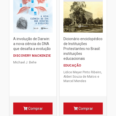
A involução de Darwin:
Dicionário enciclopédico
a nova ciência do DNA
de Instituições
que desafia a evolução
Protestantes no Brasil:
instituições
DISCOVERY MACKENZIE
educacionais
Michael J. Behe
EDUCAÇÃO
Lidice Meyer Pinto Ribeiro,
Alderi Souza de Matos e
Marcel Mendes
Comprar
Comprar