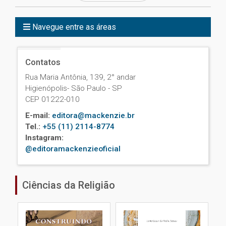
Navegue entre as áreas
Contatos
Rua Maria Antônia, 139, 2° andar
Higienópolis- São Paulo - SP
CEP 01222-010
E-mail:
editora@mackenzie.br
Tel.:
+55 (11) 2114-8774
Instagram:
@editoramackenzieoficial
Ciências da Religião