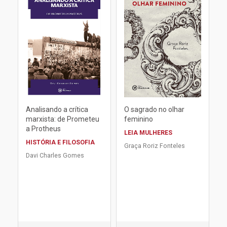
Analisando a crítica
O sagrado no olhar
marxista: de Prometeu
feminino
a Protheus
LEIA MULHERES
HISTÓRIA E FILOSOFIA
Graça Roriz Fonteles
Davi Charles Gomes