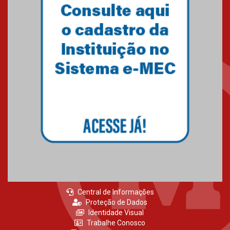
Central de Informações
Proteção de Dados
Identidade Visual
Trabalhe Conosco