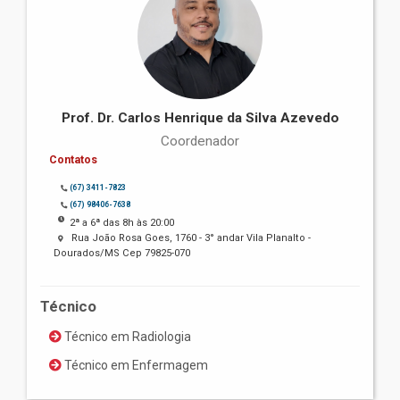
Prof. Dr. Carlos Henrique da Silva Azevedo
Coordenador
Contatos
(67) 3411-7823
(67) 98406-7638
2ª a 6ª das 8h às 20:00
Rua João Rosa Goes, 1760 - 3° andar Vila Planalto -
Dourados/MS Cep 79825-070
Técnico
Técnico em Radiologia
Técnico em Enfermagem