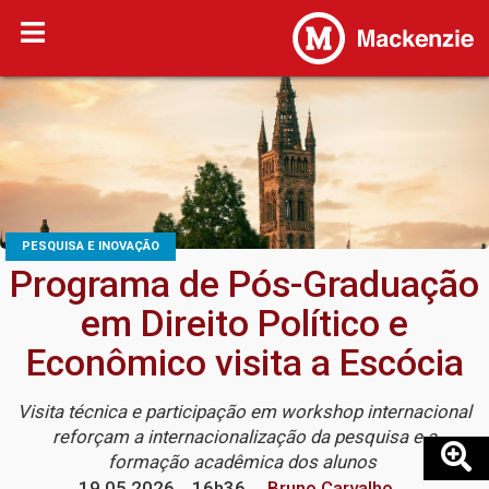
PESQUISA E INOVAÇÃO
Programa de Pós-Graduação
em Direito Político e
Econômico visita a Escócia
Visita técnica e participação em workshop internacional
reforçam a internacionalização da pesquisa e a
formação acadêmica dos alunos
19.05.2026
16h36
Bruno Carvalho