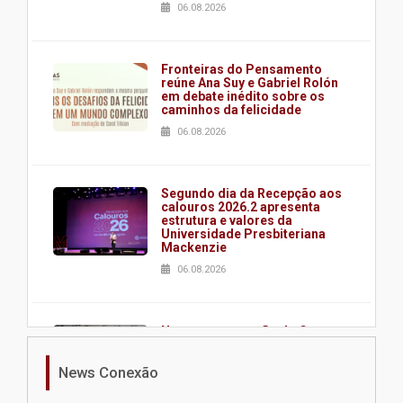
06.08.2026
Fronteiras do Pensamento
reúne Ana Suy e Gabriel Rolón
em debate inédito sobre os
caminhos da felicidade
06.08.2026
Segundo dia da Recepção aos
calouros 2026.2 apresenta
estrutura e valores da
Universidade Presbiteriana
Mackenzie
06.08.2026
Nova apresentação do Centro
de Música Brasileira
homenageia artista brasileira
News Conexão
05.08.2026