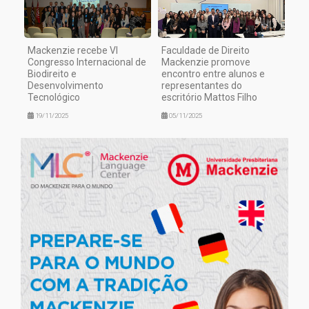
Mackenzie recebe VI
Faculdade de Direito
Congresso Internacional de
Mackenzie promove
Biodireito e
encontro entre alunos e
Desenvolvimento
representantes do
Tecnológico
escritório Mattos Filho
19/11/2025
05/11/2025