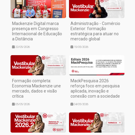
Mackenzie Digital marca
Administração - Comércio
presença em Congresso
Exterior: formação
Internacional de Educação
estratégica para atuar no
a Distância
mercado global
22/05/2026
15/05/2026
Formação completa:
MackPesquisa 2026
Economia Mackenzie une
reforça foco em pesquisa
mercado, dados e visão
aplicada, inovação e
crítica
conexão com a sociedade
05/05/2026
04/05/2026