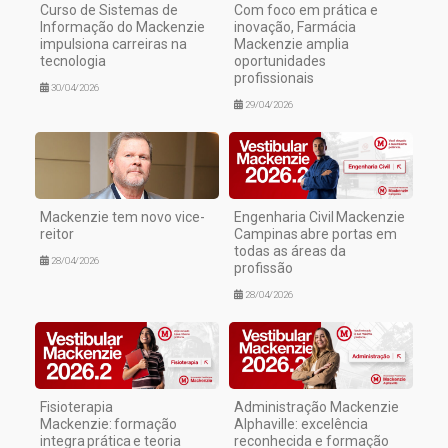
Curso de Sistemas de
Com foco em prática e
Informação do Mackenzie
inovação, Farmácia
impulsiona carreiras na
Mackenzie amplia
tecnologia
oportunidades
profissionais
30/04/2026
29/04/2026
Mackenzie tem novo vice-
Engenharia Civil Mackenzie
reitor
Campinas abre portas em
todas as áreas da
28/04/2026
profissão
28/04/2026
Fisioterapia
Administração Mackenzie
Mackenzie: formação
Alphaville: excelência
integra prática e teoria
reconhecida e formação