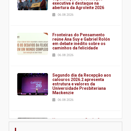
executiva é destaque na
abertura da Agroleite 2026
06.08.2026
Fronteiras do Pensamento
reúne Ana Suy e Gabriel Rolón
em debate inédito sobre os
caminhos da felicidade
06.08.2026
Segundo dia da Recepção aos
calouros 2026.2 apresenta
estrutura e valores da
Universidade Presbiteriana
Mackenzie
06.08.2026
Nova apresentação do Centro
de Música Brasileira
homenageia artista brasileira