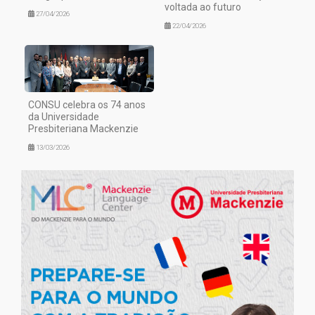
voltada ao futuro
27/04/2026
22/04/2026
CONSU celebra os 74 anos
da Universidade
Presbiteriana Mackenzie
13/03/2026