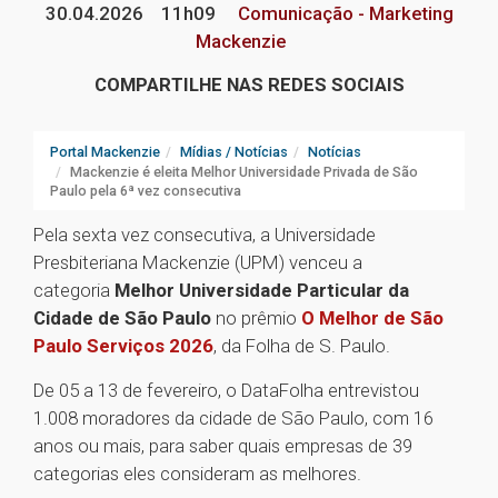
30.04.2026
11h09
Comunicação - Marketing
Mackenzie
COMPARTILHE NAS REDES SOCIAIS
Portal Mackenzie
Mídias / Notícias
Notícias
Mackenzie é eleita Melhor Universidade Privada de São
Paulo pela 6ª vez consecutiva
Pela sexta vez consecutiva, a Universidade
Presbiteriana Mackenzie (UPM) venceu a
categoria
Melhor Universidade Particular da
Cidade de São Paulo
no prêmio
O Melhor de São
Paulo Serviços 2026
, da Folha de S. Paulo.
De 05 a 13 de fevereiro, o DataFolha entrevistou
1.008 moradores da cidade de São Paulo, com 16
anos ou mais, para saber quais empresas de 39
categorias eles consideram as melhores.