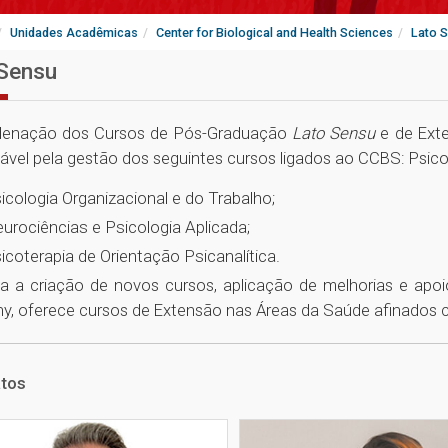
Unidades Acadêmicas
Center for Biological and Health Sciences
Lato 
Sensu
denação dos Cursos de Pós-Graduação
Lato Sensu
e de Exte
ável pela gestão dos seguintes cursos ligados ao CCBS: Psic
icologia Organizacional e do Trabalho;
urociências e Psicologia Aplicada;
icoterapia de Orientação Psicanalítica.
va a criação de novos cursos, aplicação de melhorias e apo
, oferece cursos de Extensão nas Áreas da Saúde afinados 
tos