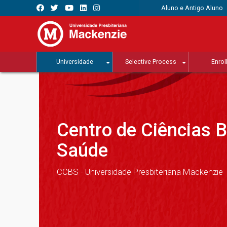
Aluno e Antigo Aluno
Universidade
Selective Process
Enrol
Centro de Ciências B
Saúde
CCBS - Universidade Presbiteriana Mackenzie