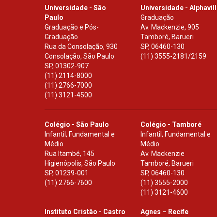
Universidade - São
Universidade - Alphavil
Paulo
Graduação
Graduação e Pós-
Av. Mackenzie, 905
Graduação
Tamboré, Barueri
Rua da Consolação, 930
SP
,
06460-130
Consolação, São Paulo
(11) 3555-2181/2159
SP
,
01302-907
(11) 2114-8000
(11) 2766-7000
(11) 3121-4500
Colégio - São Paulo
Colégio - Tamboré
Infantil, Fundamental e
Infantil, Fundamental e
Médio
Médio
Rua Itambé, 145
Av. Mackenzie
Higienópolis, São Paulo
Tamboré, Barueri
SP
,
01239-001
SP
,
06460-130
(11) 2766-7600
(11) 3555-2000
(11) 3121-4600
Instituto Cristão - Castro
Agnes – Recife