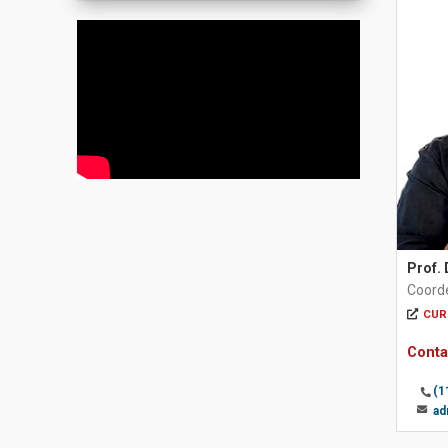
Prof. 
Coord
CUR
Conta
(1
ad