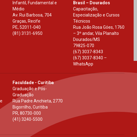
Infantil, Fundamental e
Brasil – Dourados
Médio
Capacitação,
Av. Rui Barbosa, 704
Especialização e Cursos
Graças, Recife
Técnicos
PE
,
52011-040
Rua João Rosa Góes, 1760
(81) 3131-6950
– 3º andar, Vila Planalto
Dourados
/
MS
79825-070
(67) 3037-8343
(67) 3037-8340 –
WhatsApp
Faculdade - Curitiba
Graduação e Pós-
Graduação
 e
Rua Padre Anchieta, 2770
Bigorrilho, Curitiba
PR
,
80730-000
(41) 3240-5500