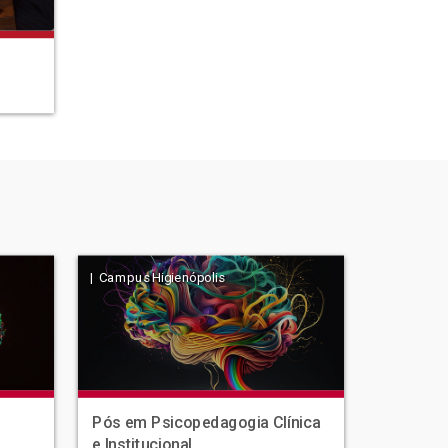
| Campus Higienópolis
Pós em Psicopedagogia Clínica
e Institucional