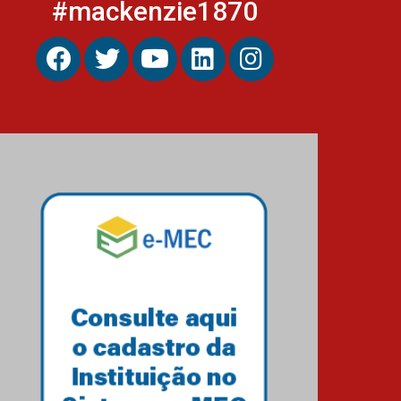
#mackenzie1870