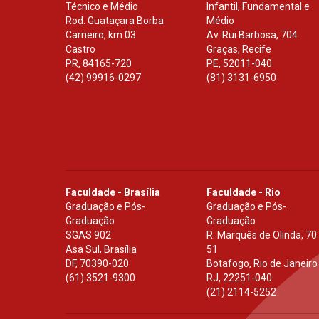
Técnico e Médio
Infantil, Fundamental e
Rod. Guataçara Borba
Médio
Carneiro, km 03
Av. Rui Barbosa, 704
Castro
Graças, Recife
PR
,
84165-720
PE
,
52011-040
(42) 99916-0297
(81) 3131-6950
Faculdade - Brasília
Faculdade - Rio
Graduação e Pós-
Graduação e Pós-
Graduação
Graduação
SGAS 902
R. Marquês de Olinda, 70
Asa Sul, Brasília
51
DF
,
70390-020
Botafogo, Rio de Janeiro
(61) 3521-9300
RJ
,
22251-040
(21) 2114-5252