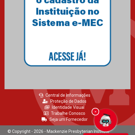
Central de Informações
Proteção de Dados
Identidade Visual
×
Trabalhe Conosco
Seja um Fornecedor
© Copyright - 2026 - Mackenzie Presbyterian Institute