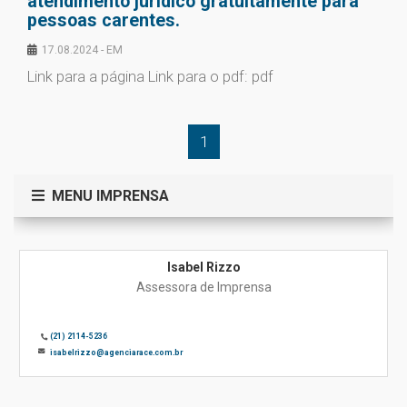
atendimento jurídico gratuitamente para
pessoas carentes.
17.08.2024 - EM
Link para a página Link para o pdf: pdf
1
MENU IMPRENSA
Isabel Rizzo
Assessora de Imprensa
(21) 2114-5236
isabelrizzo@agenciarace.com.br