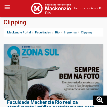
Faculdade Mackenzie Rio
Clipping
Mackenzie Portal
Faculdades
Rio
Imprensa
Clipping
Faculdade Mackenzie Rio realiza