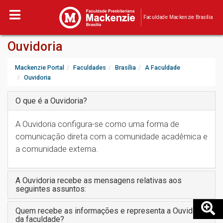
Faculdade Mackenzie Brasília
Ouvidoria
Mackenzie Portal
Faculdades
Brasília
A Faculdade
Ouvidoria
O que é a Ouvidoria?
A Ouvidoria configura-se como uma forma de
comunicação direta com a comunidade acadêmica e
a comunidade externa.
A Ouvidoria recebe as mensagens relativas aos
seguintes assuntos:
Quem recebe as informações e representa a Ouvidoria
da faculdade?