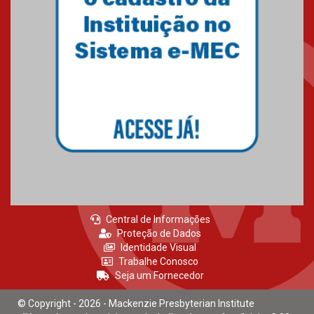
Central de Informações
Proteção de Dados
Identidade Visual
Trabalhe Conosco
Seja um Fornecedor
© Copyright - 2026 - Mackenzie Presbyterian Institute