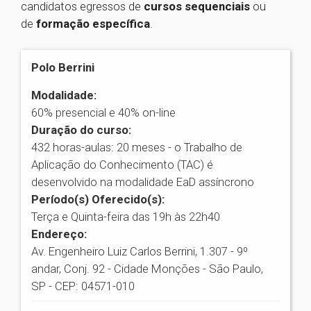
candidatos egressos de
cursos sequenciais
ou
de
formação específica
.
Polo Berrini
Modalidade:
60% presencial e 40% on-line
Duração do curso:
432 horas-aulas: 20 meses - o Trabalho de
Aplicação do Conhecimento (TAC) é
desenvolvido na modalidade EaD assíncrono
Período(s) Oferecido(s):
Terça e Quinta-feira das 19h às 22h40
Endereço:
Av. Engenheiro Luiz Carlos Berrini, 1.307 - 9º
andar, Conj. 92 - Cidade Monções - São Paulo,
SP - CEP: 04571-010