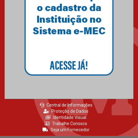
Central de Informações
Proteção de Dados
Identidade Visual
Trabalhe Conosco
Seja um Fornecedor