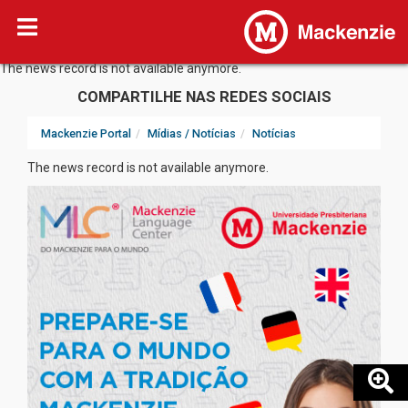
The news record is not available anymore.
COMPARTILHE NAS REDES SOCIAIS
Mackenzie Portal
Mídias / Notícias
Notícias
The news record is not available anymore.