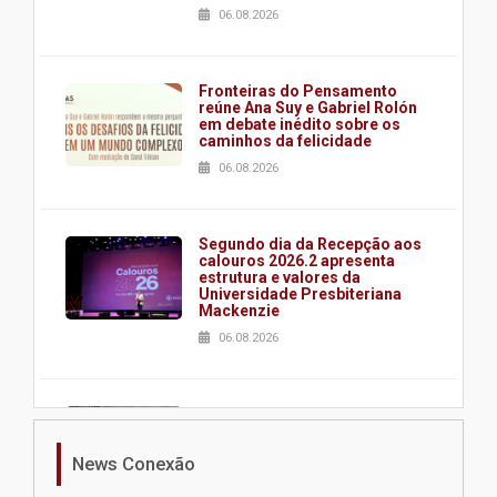
06.08.2026
Fronteiras do Pensamento
reúne Ana Suy e Gabriel Rolón
em debate inédito sobre os
caminhos da felicidade
06.08.2026
Segundo dia da Recepção aos
calouros 2026.2 apresenta
estrutura e valores da
Universidade Presbiteriana
Mackenzie
06.08.2026
Nova apresentação do Centro
de Música Brasileira
homenageia artista brasileira
News Conexão
05.08.2026