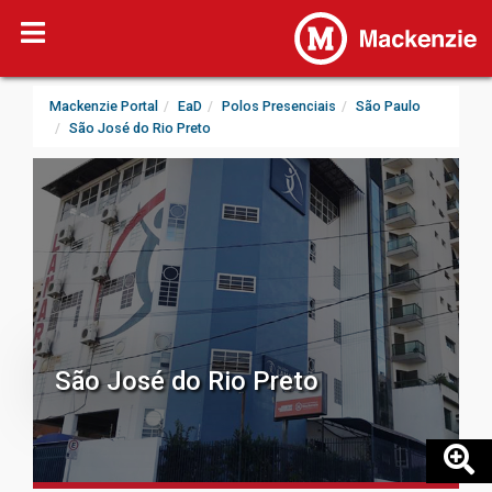
Mackenzie Portal
EaD
Polos Presenciais
São Paulo
São José do Rio Preto
São José do Rio Preto