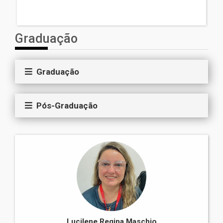
Graduação
Graduação
Pós-Graduação
Lucilene Regina Maschio